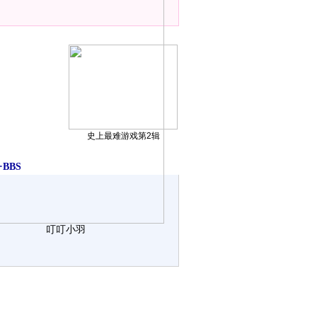
史上最难游戏第2辑
BBS
叮叮小羽