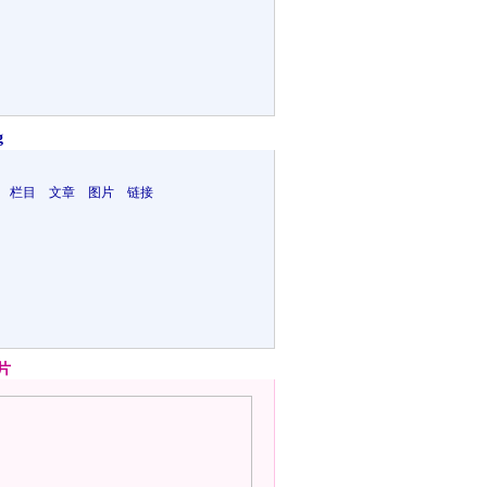
g
 栏目 文章 图片 链接
片