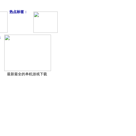
热点标签：
：
最新最全的单机游戏下载