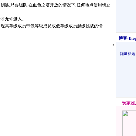
钥匙,只要组队,在血色之塔开放的情况下,任何地点使用钥匙
行才允许进入。
出现高等级成员带低等级成员或低等级成员越级挑战的情
博客·Blo
新闻
标题
玩家
照