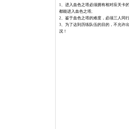
1、进入血色之塔必须拥有相对应关卡的
都能进入血色之塔;
2、鉴于血色之塔的难度，必须三人同
3、为了达到历练队伍的目的，不允许
况！