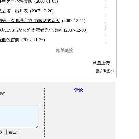
征军之血色塔攻略
(2008-01-03)
色之塔—出师表
(2007-12-26)
的第一次血塔之旅-力敏龙的春天
(2007-12-11)
色塔LV3击杀火焰支配者完全攻略
(2007-12-09)
服血色首航
(2007-11-26)
相关链接
截图上传
更多截图>>
评论
匿名