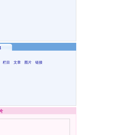
g
 栏目 文章 图片 链接
片