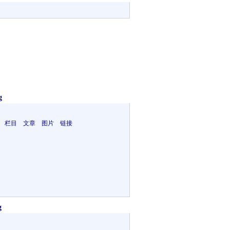
g
 栏目 文章 图片 链接
g