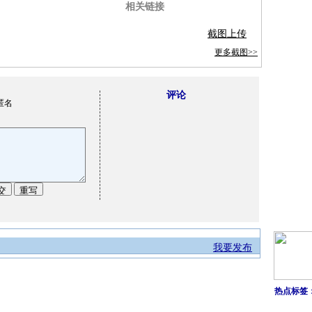
相关链接
截图上传
更多截图>>
评论
匿名
我要发布
热点标签