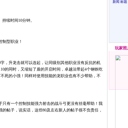
新闻
标题
。持续时间10分钟。
控制型职业！
玩家
照
10字，升龙击就可以连起，让同级别其他职业没有反抗的机
10的同时，又缩短了盾的开启时间，卓越法带起4个钢铁吃
为打不死的小强！同样对使用技能的龙职业也有不少帮助，不
于只有一个控制技能强力射击的战斗弓更没有丝毫帮助！我
强的帖子，说实话，这些80及左右新人的帖子很不负责任，