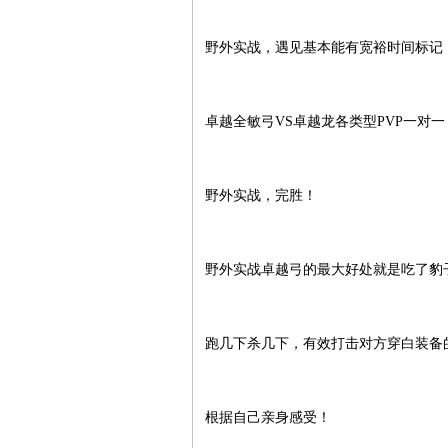
野外实战，遇见基本能有宽裕时间标记
卓越全敏弓VS卓越龙各类型PVP一对
野外实战，完胜！
野外实战卓越弓的最大好处就是吃了豹
跑几下杀几下，有效打击对方穿白装备
根据自己亲身感受！