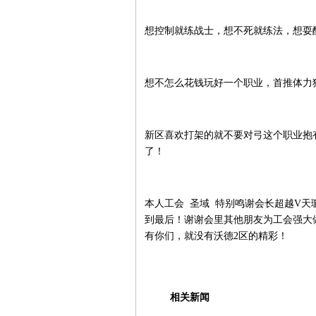
想控制就练战士，想不死就练法，想耍
想不怎么花钱玩好一个职业，首推体力
新区喜欢打架的就不要对弓这个职业抱
了！
本人工会 圣域 特别鸣谢会长超越V天
到最后！谢谢会里其他朋友为工会强大
有你们，就没有沃德2区的精彩！
相关新闻