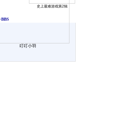
史上最难游戏第2辑
BBS
叮叮小羽