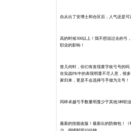
自从出了安博士和合区后，人气还是可以
高的时候300以上！我不想说过去的弓
职业的影响！
曾几何时，你们有发现黄字收弓号的吗
在实战PK中的表现明显不尽人意，很
家归来，更是不会选择弓手做为主号！
同样卓越弓手数量明显少于其他3种职
最新的技能改版！最新出的防御包！《每
少。持续时间10分钟。