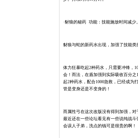
·豺狼的秘药 功能：技能施放时间减少
豺狼与蛇的新药水出现，加强了技能类
体力狂暴吃起2种药水，只需要冲锋，
会！而法，在盾加强到实际吸收百分之1
起2种药水，配合1000急救，已经成
管是变身还是不变身的！
而属性弓在这次改版没有得到加强，对
最近还在一些论坛看见有一些说纯战斗
会误人子弟，洗点的钱可是很贵的啊！