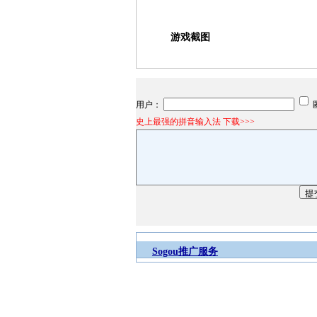
游戏截图
用户：
史上最强的拼音输入法 下载>>>
Sogou推广服务