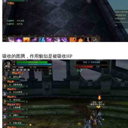
吸收的图腾，作用貌似是被吸收HP