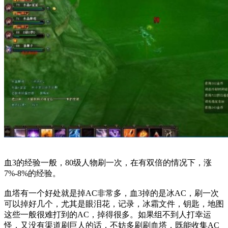
血3的经验一般，80级人物刷一次，在有双倍的情况下，涨
7%-8%的经验。
血塔有一个好处就是掉AC非常多，血3掉的是冰AC，刷一次
可以掉好几个，尤其是眼泪花，记录，冰霜文件，钥匙，地图
这些一般很难打到的AC，掉得很多。如果组不到人打幸运
怪，又没有渠道刷巨人的话，不妨多刷刷血塔，既能收集AC