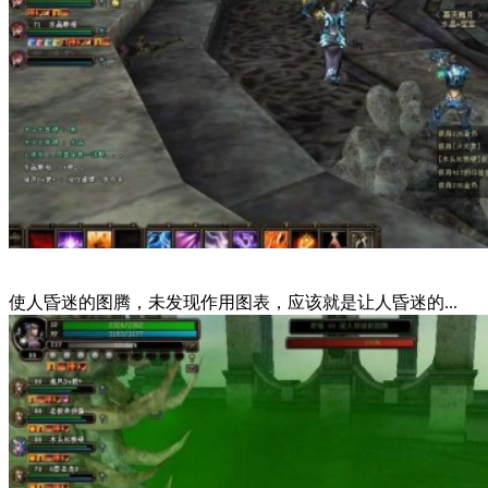
使人昏迷的图腾，未发现作用图表，应该就是让人昏迷的...