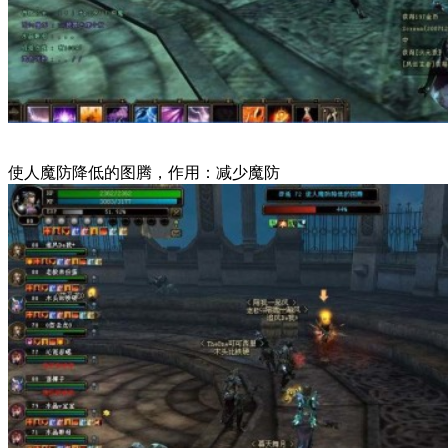
使人魔防降低的图腾，作用：减少魔防