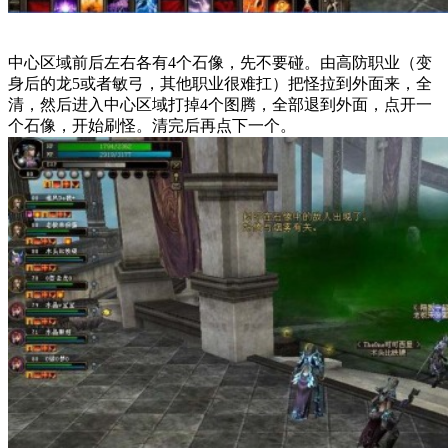
中心区域前后左右各有4个石像，先不要碰。由高防职业（变
身后的龙5或者敏弓，其他职业很难扛）把怪拉到外面来，全
清，然后进入中心区域打掉4个图腾，全部退到外面，点开一
个石像，开始刷怪。清完后再点下一个。