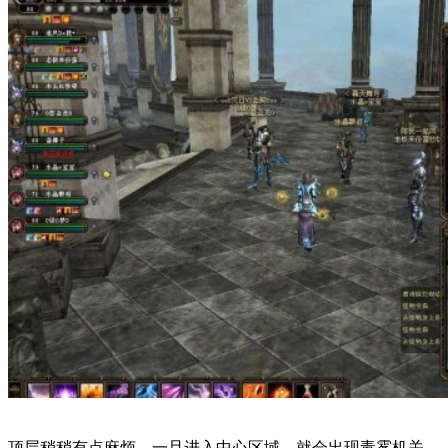
顶层稍稍有点麻烦，一旦进入中心区域，就会出现毒雾机关，