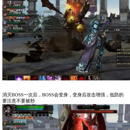
消灭BOSS一次后，BOSS会变身，变身后攻击增强，低防的
要注意不要被秒