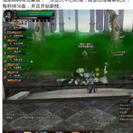
每秒掉50血，并且开始刷怪。