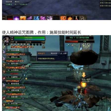
使人精神诅咒图腾，作用：施展技能时间延长