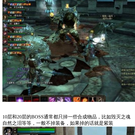
10层和20层的BOSS通常都只掉一些合成物品，比如毁灭之魂
自然之泪等等，一般不掉装备，如果掉的话就是紫装