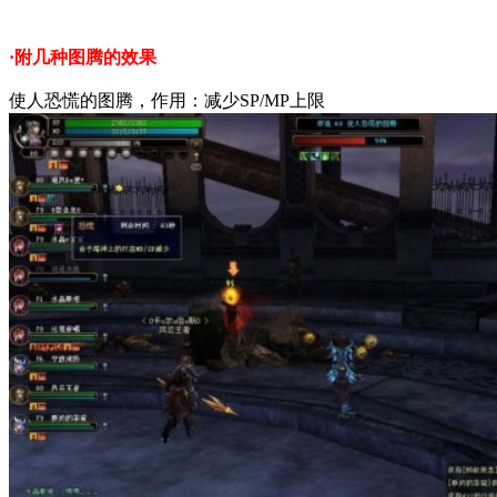
·附几种图腾的效果
使人恐慌的图腾，作用：减少SP/MP上限