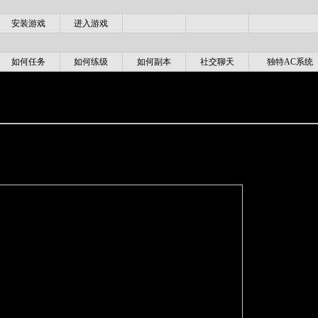
安装游戏
进入游戏
如何任务
如何练级
如何副本
社交聊天
独特AC系统